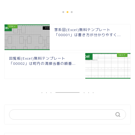
家系図(Excel)無料テンプレート
「00001」は書き方が分かりやすく...
回覧板(Excel)無料テンプレート
「00002」は町内の清掃当番の順番...