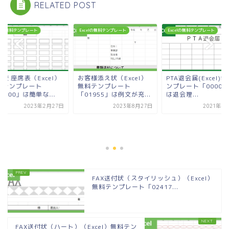
RELATED POST
celの無料テンプレート
Excelの無料テンプレート
Excelの無料テンプレート
校 座席表（Excel）
お客様添え状（Excel）
PTA退会届(Excel)
料テンプレート
無料テンプレート
ンプレート「00002
1700」は簡単な...
「01955」は例文が充...
は退会理...
2023年2月27日
2023年8月27日
2021年4
FAX送付状（スタイリッシュ）（Excel）
無料テンプレート「02417...
FAX送付状（ハート）（Excel）無料テン