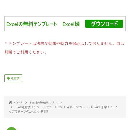
＊テンプレートは法的な効果や効力を保証はしておりません。自己
判断でご利用ください。
送付状
HOME
Excelの無料テンプレート
FAX送付状（チューリップ）（Excel）無料テンプレート「02418」はチューリ
ップモチーフのかわいい素材♪