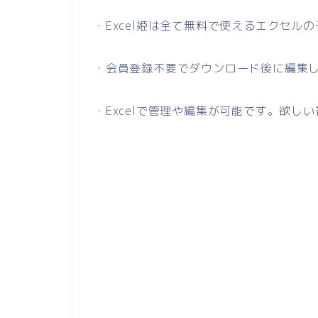
・Excel姫は全て無料で使えるエクセル
・会員登録不要でダウンロード後に編集
・Excelで管理や編集が可能です。欲し