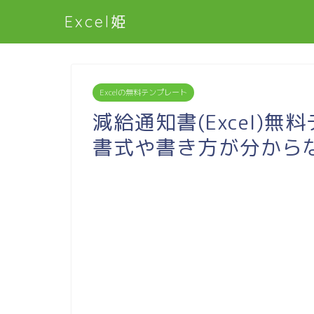
Excel姫
Excelの無料テンプレート
減給通知書(Excel)無
書式や書き方が分から