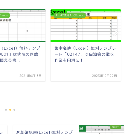
ンプレート
Excelの無料テンプレート
E
（Excel）無料テンプ
集金名簿（Excel）無料テンプレ
0001」は病院の医療
ート「02147」で自治会の徴収
える書...
作業を円滑に！
2021年6月13日
2023年10月22日
休
レ
か
レ
返却確認書(Excel)無料テンプ