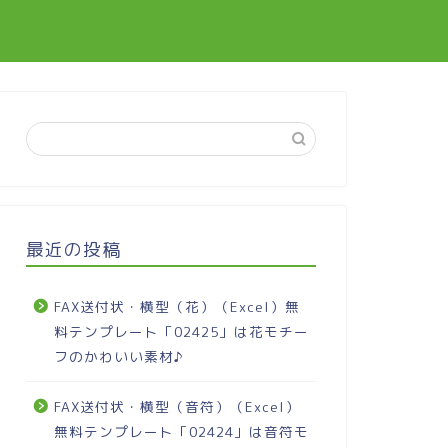
最近の投稿
FAX送付状・横型（花）（Excel）無
料テンプレート「02425」は花モチー
フのかわいい素材♪
FAX送付状・横型（音符）（Excel）
無料テンプレート「02424」は音符モ