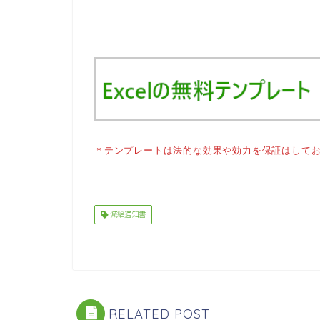
＊テンプレートは法的な効果や効力を保証はして
減給通知書
RELATED POST