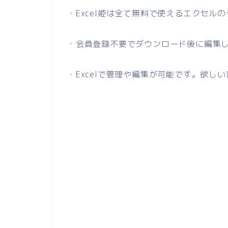
・Excel姫は全て無料で使えるエクセル
・会員登録不要でダウンロード後に編集
・Excelで管理や編集が可能です。欲し