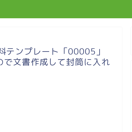
無料テンプレート「00005」
ので文書作成して封筒に入れ