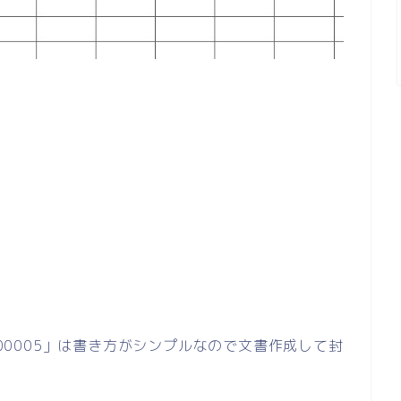
「00005」は書き方がシンプルなので文書作成して封