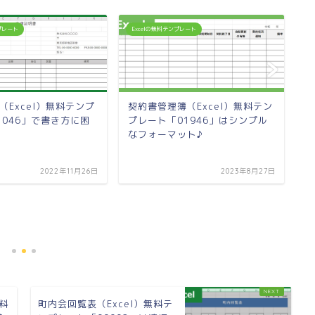
ンプレート
Excelの無料テンプレート
E
（Excel）無料テンプ
契約書管理簿（Excel）無料テン
1046」で書き方に困
プレート「01946」はシンプル
なフォーマット♪
2022年11月26日
2023年8月27日
パ
料
文
無料
町内会回覧表（Excel）無料テ