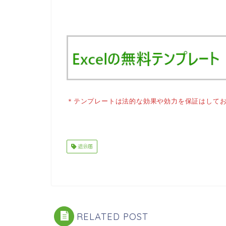
＊テンプレートは法的な効果や効力を保証はして
退会届
RELATED POST