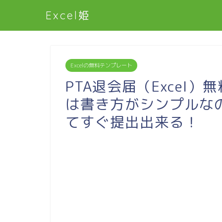
Excel姫
Excelの無料テンプレート
PTA退会届（Excel）
は書き方がシンプルな
てすぐ提出出来る！