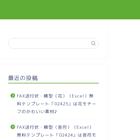
最近の投稿
FAX送付状・横型（花）（Excel）無
料テンプレート「02425」は花モチー
フのかわいい素材♪
FAX送付状・横型（音符）（Excel）
無料テンプレート「02424」は音符モ