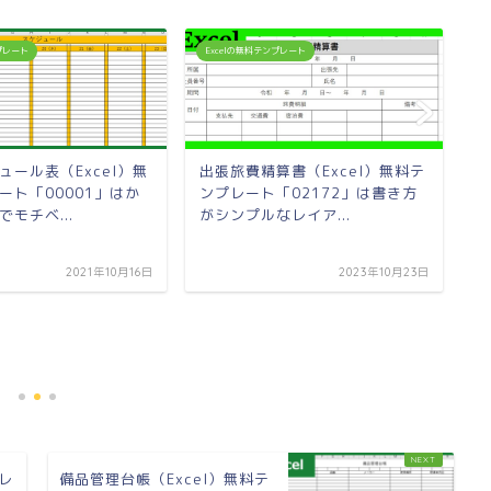
ンプレート
Excelの無料テンプレート
E
ュール表（Excel）無
出張旅費精算書（Excel）無料テ
ート「00001」はか
ンプレート「02172」は書き方
モチベ...
がシンプルなレイア...
2021年10月16日
2023年10月23日
金
レ
の
プレ
備品管理台帳（Excel）無料テ