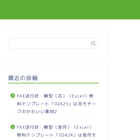
最近の投稿
FAX送付状・横型（花）（Excel）無
料テンプレート「02425」は花モチー
フのかわいい素材♪
FAX送付状・横型（音符）（Excel）
無料テンプレート「02424」は音符モ