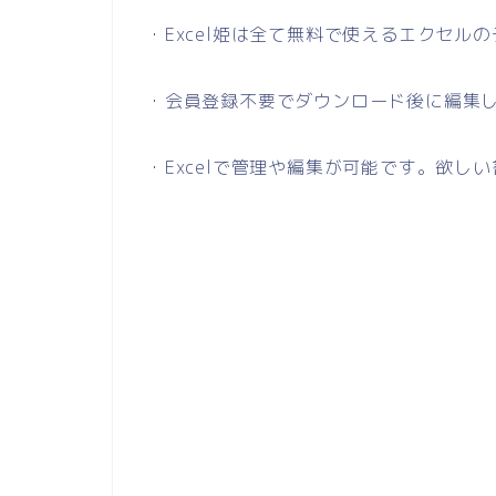
・Excel姫は全て無料で使えるエクセル
・会員登録不要でダウンロード後に編集
・Excelで管理や編集が可能です。欲し