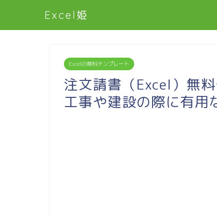
Excel姫
Excelの無料テンプレート
注文請書（Excel）無
工事や建設の際に有用