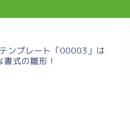
料テンプレート「00003」は
な書式の雛形！