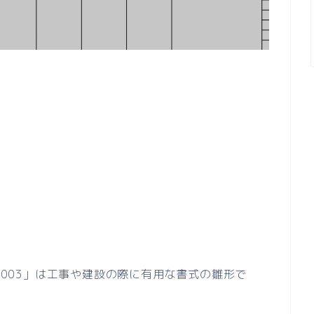
00003」は工事や建設の際に有用な書式の雛形で