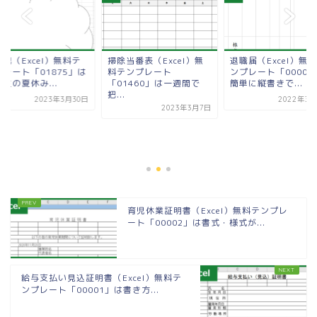
記（Excel）無料テ
掃除当番表（Excel）無
退職届（Excel）無
プレート「01875」は
料テンプレート
ンプレート「00006
生の夏休み...
「01460」は一週間で
簡単に縦書きで...
把...
2023年3月30日
2022年3月
2023年3月7日
育児休業証明書（Excel）無料テンプレ
ート「00002」は書式・様式が...
給与支払い見込証明書（Excel）無料テ
ンプレート「00001」は書き方...