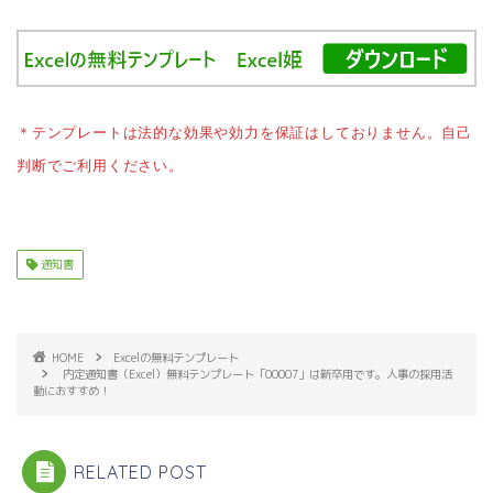
＊テンプレートは法的な効果や効力を保証はしておりません。自己
判断でご利用ください。
通知書
HOME
Excelの無料テンプレート
内定通知書（Excel）無料テンプレート「00007」は新卒用です。人事の採用活
動におすすめ！
RELATED POST