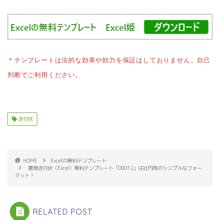
＊テンプレートは法的な効果や効力を保証はしておりません。自己
判断でご利用ください。
送付状
HOME
Excelの無料テンプレート
書類送付状（Excel）無料テンプレート「00012」は社内用のシンプルなフォー
マット！
RELATED POST