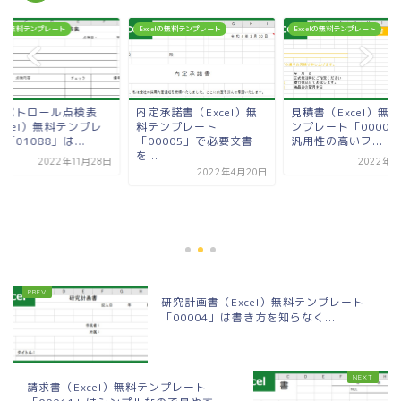
celの無料テンプレート
Excelの無料テンプレート
Excelの無料テンプレート
全パトロール点検表
内定承諾書（Excel）無
見積書（Excel）無
xcel）無料テンプレ
料テンプレート
ンプレート「00009
「01088」は...
「00005」で必要文書
汎用性の高いフ...
を...
2022年11月28日
2022年8
2022年4月20日
研究計画書（Excel）無料テンプレート
「00004」は書き方を知らなく...
請求書（Excel）無料テンプレート