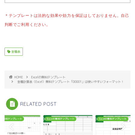
＊テンプレートは法的な効果や効力を保証はしておりません。自己
判断でご利用ください。
金種表
HOME
Excelの無料テンプレート
金種計算表（Excel）無料テンプレート「00001」は使いやすいフォーマット！
RELATED POST
celの無料テンプレート
Excelの無料テンプレート
Excelの無料テンプレート