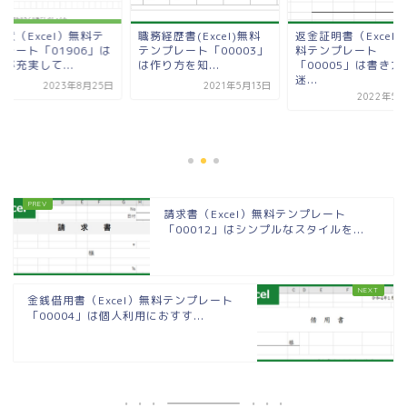
状（Excel）無料テ
職務経歴書(Excel)無料
返金証明書（Excel
プレート「01906」は
テンプレート「00003」
料テンプレート
が充実して...
は作り方を知...
「00005」は書き方
迷...
2023年8月25日
2021年5月13日
2022年5月
請求書（Excel）無料テンプレート
「00012」はシンプルなスタイルを...
金銭借用書（Excel）無料テンプレート
「00004」は個人利用におすす...