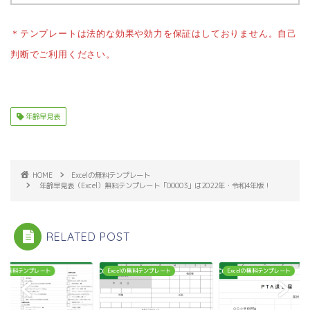
＊テンプレートは法的な効果や効力を保証はしておりません。自己
判断でご利用ください。
年齢早見表
HOME
Excelの無料テンプレート
年齢早見表（Excel）無料テンプレート「00003」は2022年・令和4年版！
RELATED POST
celの無料テンプレート
Excelの無料テンプレート
Excelの無料テンプレート