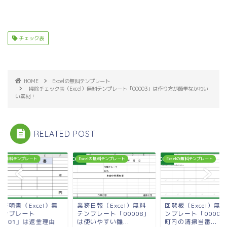
チェック表
HOME
Excelの無料テンプレート
掃除チェック表（Excel）無料テンプレート「00003」は作り方が簡単なかわい
い素材！
RELATED POST
celの無料テンプレート
Excelの無料テンプレート
Excelの無料テンプレート
証明書（Excel）無
業務日報（Excel）無料
回覧板（Excel）無
テンプレート
テンプレート「00008」
ンプレート「00002
00001」は返金理由
は使いやすい雛...
町内の清掃当番...