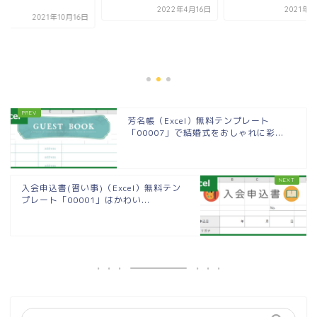
.
2022年4月16日
2021年6
2021年10月16日
芳名帳（Excel）無料テンプレート
「00007」で結婚式をおしゃれに彩...
入会申込書(習い事)（Excel）無料テン
プレート「00001」はかわい...