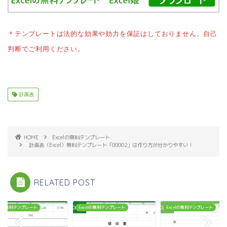
＊テンプレートは法的な効果や効力を保証はしておりません。自己
判断でご利用ください。
計画表
HOME
Excelの無料テンプレート
計画表（Excel）無料テンプレート「00002」は作り方が分かりやすい！
RELATED POST
celの無料テンプレート
Excelの無料テンプレート
Excelの無料テンプレート