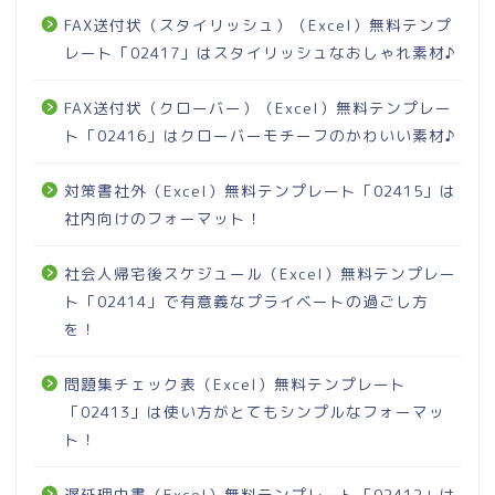
FAX送付状（スタイリッシュ）（Excel）無料テンプ
レート「02417」はスタイリッシュなおしゃれ素材♪
FAX送付状（クローバー）（Excel）無料テンプレー
ト「02416」はクローバーモチーフのかわいい素材♪
対策書社外（Excel）無料テンプレート「02415」は
社内向けのフォーマット！
社会人帰宅後スケジュール（Excel）無料テンプレー
ト「02414」で有意義なプライベートの過ごし方
を！
問題集チェック表（Excel）無料テンプレート
「02413」は使い方がとてもシンプルなフォーマッ
ト！
遅延理由書（Excel）無料テンプレート「02412」は