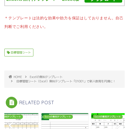
＊テンプレートは法的な効果や効力を保証はしておりません。自己
判断でご利用ください。
目標管理シート
HOME
Excelの無料テンプレート
目標管理シート（Excel）無料テンプレート「01001」で新人教育を円滑に！
RELATED POST
celの無料テンプレート
Excelの無料テンプレート
Excelの無料テンプレート