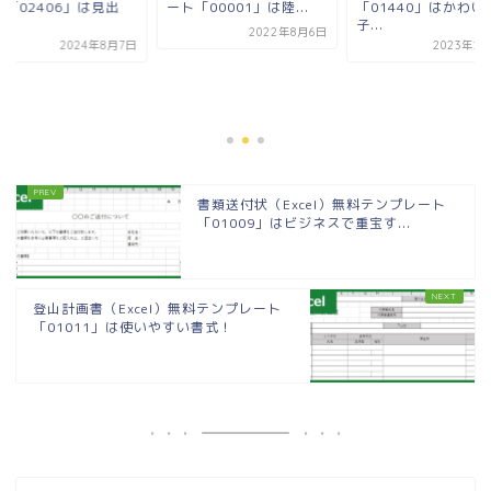
ト「02406」は見出
ート「00001」は陸...
「01440」はかわい
.
子...
2022年8月6日
2024年8月7日
2023年2
書類送付状（Excel）無料テンプレート
「01009」はビジネスで重宝す...
登山計画書（Excel）無料テンプレート
「01011」は使いやすい書式！