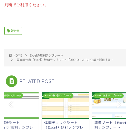
判断でご利用ください。
報告書
HOME
Excelの無料テンプレート
事業報告書（Excel）無料テンプレート「01010」は中小企業で活躍する！
RELATED POST
celの無料テンプレート
Excelの無料テンプレート
Excelの無料テンプレート
題解決シート
体調チェックシート
読書ノート（Excel
xcel）無料テンプレ
（Excel）無料テンプレ
料テンプレート