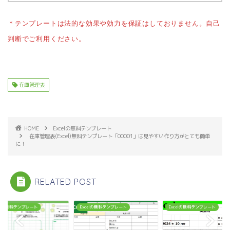
＊テンプレートは法的な効果や効力を保証はしておりません。自己
判断でご利用ください。
在庫管理表
HOME
Excelの無料テンプレート
在庫管理表(Excel)無料テンプレート「00001」は見やすい作り方がとても簡単
に！
RELATED POST
celの無料テンプレート
Excelの無料テンプレート
Excelの無料テンプレート