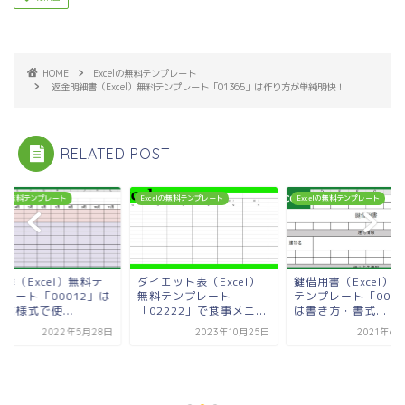
HOME
Excelの無料テンプレート
返金明細書（Excel）無料テンプレート「01365」は作り方が単純明快！
RELATED POST
celの無料テンプレート
Excelの無料テンプレート
Excelの無料テンプレート
簿（Excel）無料テ
ダイエット表（Excel）
鍵借用書（Excel）
プレート「00012」は
無料テンプレート
テンプレート「0000
な様式で使...
「02222」で食事メニ...
は書き方・書式...
2022年5月28日
2023年10月25日
2021年6