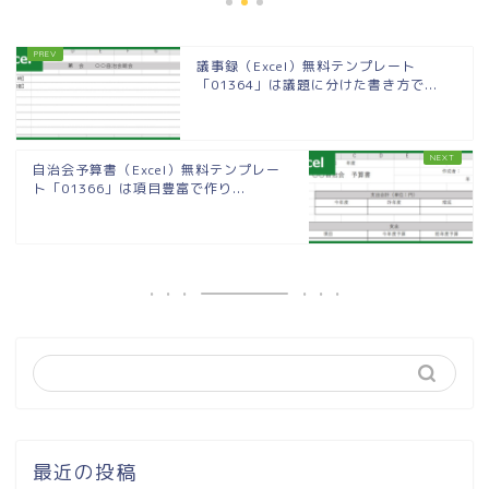
議事録（Excel）無料テンプレート
「01364」は議題に分けた書き方で...
自治会予算書（Excel）無料テンプレー
ト「01366」は項目豊富で作り...
最近の投稿