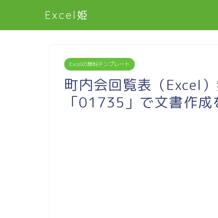
Excel姫
Excelの無料テンプレート
町内会回覧表（Excel
「01735」で文書作