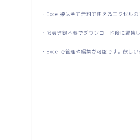
・Excel姫は全て無料で使えるエクセル
・会員登録不要でダウンロード後に編集
・Excelで管理や編集が可能です。欲し