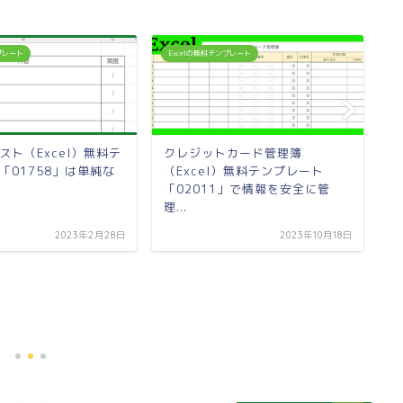
ンプレート
Excelの無料テンプレート
E
スト（Excel）無料テ
クレジットカード管理簿
「01758」は単純な
（Excel）無料テンプレート
「02011」で情報を安全に管
理...
2023年2月28日
2023年10月18日
住
「
活