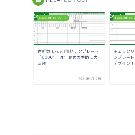
Excelの無料テンプレート
Excelの無料テ
理簿
住所録(Excel)無料テンプレート
チェックリ
ンプレート
「00001」は年賀状の季節に大
ンプレート
を安全に管
活躍！
デザイン！
2023年10月18日
2021年4月12日