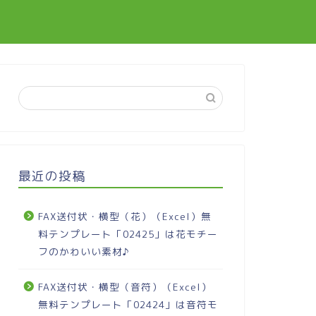
最近の投稿
FAX送付状・横型（花）（Excel）無
料テンプレート「02425」は花モチー
フのかわいい素材♪
FAX送付状・横型（音符）（Excel）
無料テンプレート「02424」は音符モ