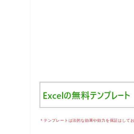
＊テンプレートは法的な効果や効力を保証はして