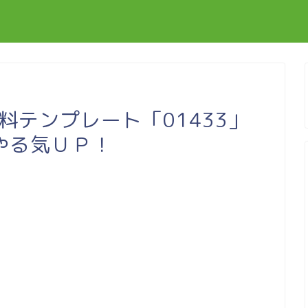
無料テンプレート「01433」
やる気ＵＰ！