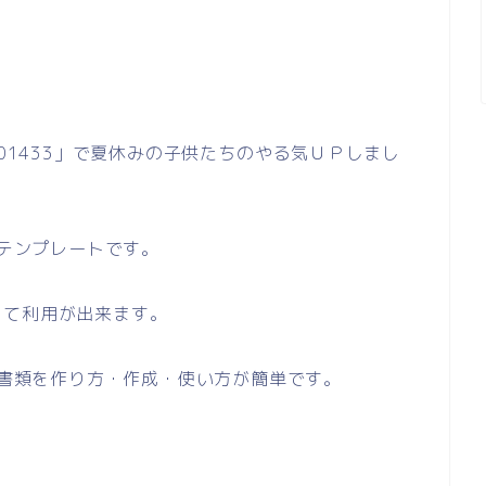
「01433」で夏休みの子供たちのやる気ＵＰしまし
のテンプレートです。
して利用が出来ます。
い書類を作り方・作成・使い方が簡単です。