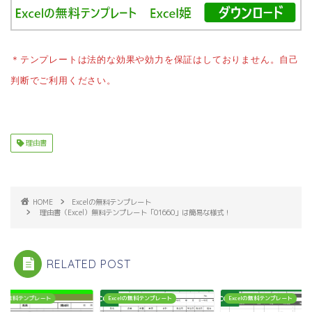
＊テンプレートは法的な効果や効力を保証はしておりません。自己
判断でご利用ください。
理由書
HOME
Excelの無料テンプレート
理由書（Excel）無料テンプレート「01660」は簡易な様式！
RELATED POST
celの無料テンプレート
Excelの無料テンプレート
Excelの無料テンプレート