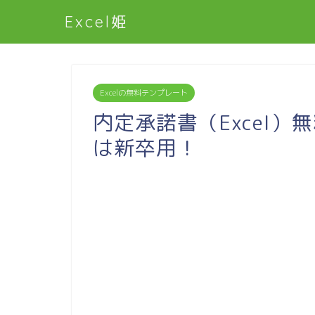
Excel姫
Excelの無料テンプレート
内定承諾書（Excel）
は新卒用！