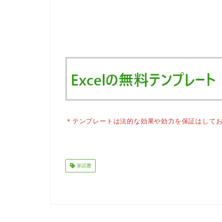
＊テンプレートは法的な効果や効力を保証はして
承諾書