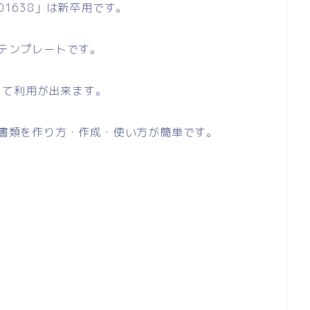
01638」は新卒用です。
のテンプレートです。
して利用が出来ます。
い書類を作り方・作成・使い方が簡単です。