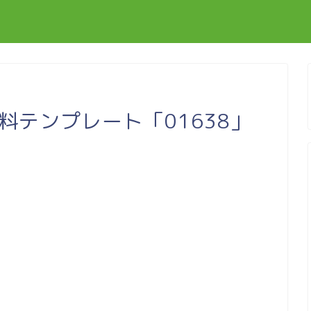
無料テンプレート「01638」