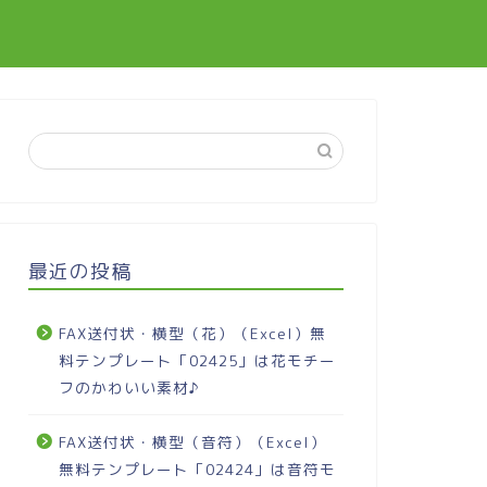
最近の投稿
FAX送付状・横型（花）（Excel）無
料テンプレート「02425」は花モチー
フのかわいい素材♪
FAX送付状・横型（音符）（Excel）
無料テンプレート「02424」は音符モ