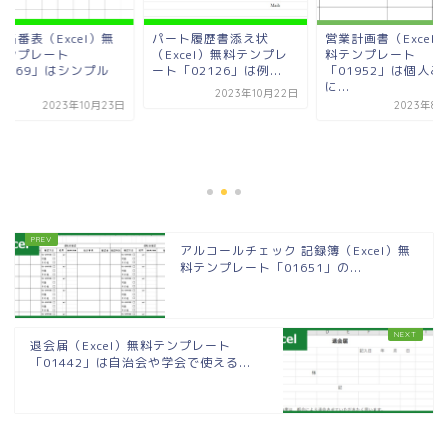
当番表（Excel）無
パート履歴書添え状
営業計画書（Excel
テンプレート
（Excel）無料テンプレ
料テンプレート
02169」はシンプル
ート「02126」は例...
「01952」は個人ご
.
に...
2023年10月22日
2023年10月23日
2023年8月
アルコールチェック 記録簿（Excel）無
料テンプレート「01651」の...
退会届（Excel）無料テンプレート
「01442」は自治会や学会で使える...