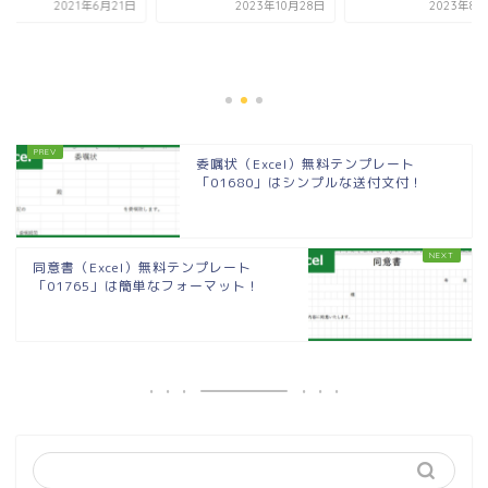
2021年6月21日
2023年10月28日
2023年8月
委嘱状（Excel）無料テンプレート
「01680」はシンプルな送付文付！
同意書（Excel）無料テンプレート
「01765」は簡単なフォーマット！