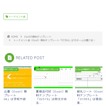
トーナメント表
HOME
Excelの無料テンプレート
トーナメント表（Excel）無料テンプレート「01584」は16チーム分書ける！
RELATED POST
celの無料テンプレート
Excelの無料テンプレート
Excelの無料テンプレート
申込書（Excel）無
書類送付状（Excel）無
朝礼シート（Excel
テンプレート
料テンプレート
料テンプレート
00004」は学校や研
「02319」は例文があ
「01933」は項目が
.
る...
実...