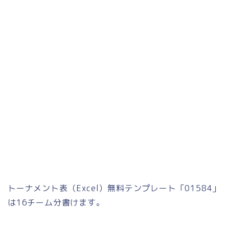
トーナメント表（Excel）無料テンプレート「01584」
は16チーム分書けます。