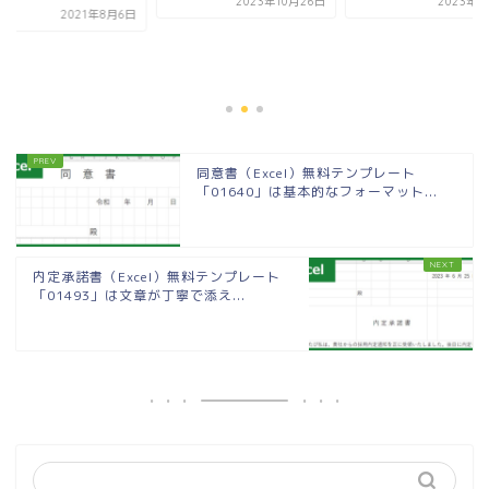
2023年10月26日
2023年3
2021年8月6日
同意書（Excel）無料テンプレート
「01640」は基本的なフォーマット...
内定承諾書（Excel）無料テンプレート
「01493」は文章が丁寧で添え...