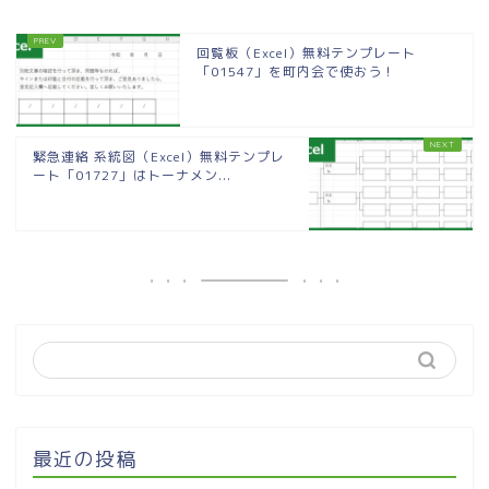
回覧板（Excel）無料テンプレート
「01547」を町内会で使おう！
緊急連絡 系統図（Excel）無料テンプレ
ート「01727」はトーナメン...
最近の投稿