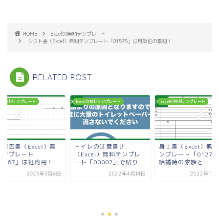
HOME
Excelの無料テンプレート
シフト表（Excel）無料テンプレート「01575」は月単位の素材！
RELATED POST
celの無料テンプレート
Excelの無料テンプレート
Excelの無料テンプレート
報告書（Excel）無
トイレの注意書き
身上書（Excel）無
テンプレート
（Excel）無料テンプレ
ンプレート「01270
01767」は社内用！
ート「00002」で貼り...
結婚時の家族と...
2023年3月6日
2022年4月14日
2022年12