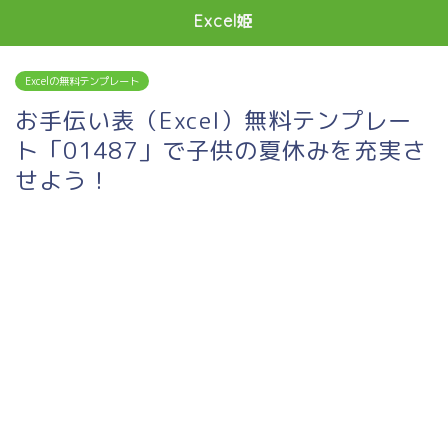
Excel姫
Excelの無料テンプレート
お手伝い表（Excel）無料テンプレー
ト「01487」で子供の夏休みを充実さ
せよう！