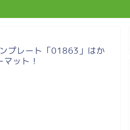
テンプレート「01863」はか
ーマット！