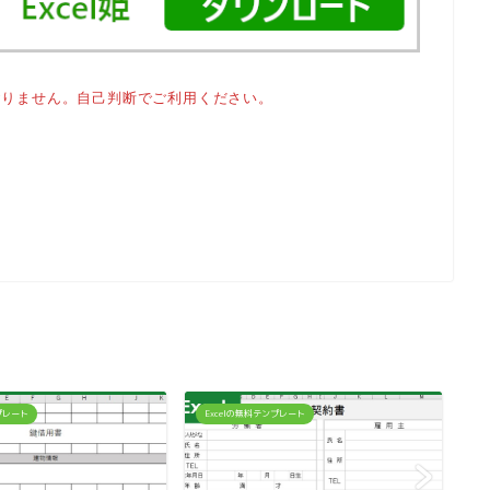
おりません。自己判断でご利用ください。
ンプレート
Excelの無料テンプレート
E