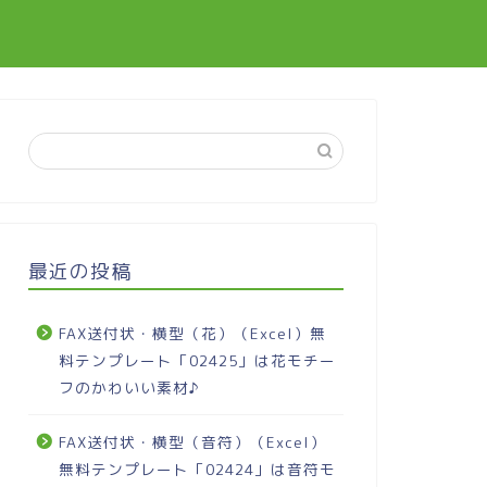
最近の投稿
FAX送付状・横型（花）（Excel）無
料テンプレート「02425」は花モチー
フのかわいい素材♪
FAX送付状・横型（音符）（Excel）
無料テンプレート「02424」は音符モ