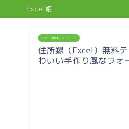
Excel姫
Excelの無料テンプレート
住所録（Excel）無料
わいい手作り風なフォ