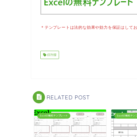
＊テンプレートは法的な効果や効力を保証はして
住所録
RELATED POST
Excelの無料テンプレート
Excelの無料テ