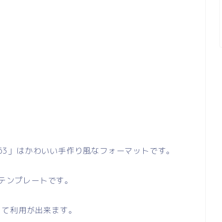
1863」はかわいい手作り風なフォーマットです。
のテンプレートです。
して利用が出来ます。