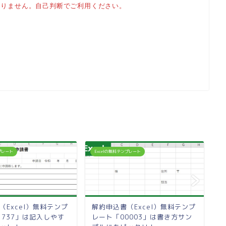
おりません。自己判断でご利用ください。
ンプレート
Excelの無料テンプレート
E
（Excel）無料テンプ
解約申込書（Excel）無料テンプ
定
1737」は記入しやす
レート「00003」は書き方サン
レ