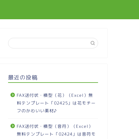
最近の投稿
FAX送付状・横型（花）（Excel）無
料テンプレート「02425」は花モチー
フのかわいい素材♪
FAX送付状・横型（音符）（Excel）
無料テンプレート「02424」は音符モ