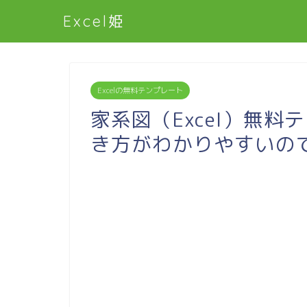
Excel姫
Excelの無料テンプレート
家系図（Excel）無料
き方がわかりやすいの