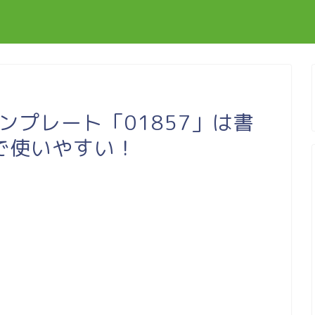
テンプレート「01857」は書
で使いやすい！