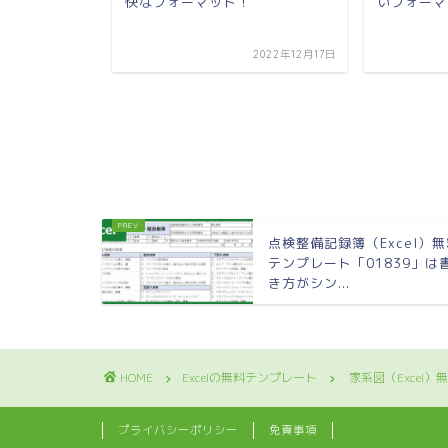
快なフォーマット！
いフォーマ
2022年5月22日
2022年12月17日
点検整備記録簿（Excel）
テンプレート「01839」は
き方がシン...
HOME
Excelの無料テンプレート
家系図（Excel
プライバシーポリシー
免責事項