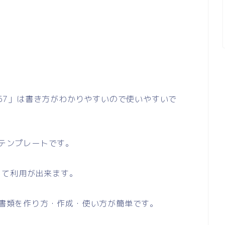
1857」は書き方がわかりやすいので使いやすいで
のテンプレートです。
して利用が出来ます。
い書類を作り方・作成・使い方が簡単です。