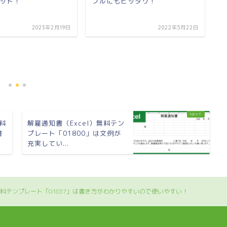
ット！
プルにもピッタリ！
快
2023年2月19日
2022年5月22日
無料
解雇通知書（Excel）無料テン
書
プレート「01800」は文例が
充実してい...
）無料テンプレート「01857」は書き方がわかりやすいので使いやすい！