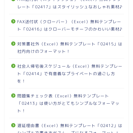
レート「02417」はスタイリッシュなおしゃれ素材♪
FAX送付状（クローバー）（Excel）無料テンプレー
ト「02416」はクローバーモチーフのかわいい素材♪
対策書社外（Excel）無料テンプレート「02415」は
社内向けのフォーマット！
社会人帰宅後スケジュール（Excel）無料テンプレー
ト「02414」で有意義なプライベートの過ごし方
を！
問題集チェック表（Excel）無料テンプレート
「02413」は使い方がとてもシンプルなフォーマッ
ト！
遅延理由書（Excel）無料テンプレート「02412」は
シンプルで書き方がスムーズになるフォーマット！