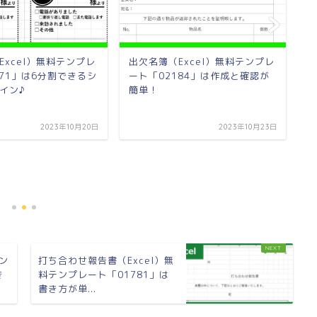
Excel）無料テンプレ
出欠名簿（Excel）無料テンプレ
071」は6分割できるシ
ート「02184」は作成と確認が
イン♪
簡単！
2023年10月20日
2023年10月23日
忘
テ
校
テン
打ち合わせ報告書（Excel）無
き
料テンプレート「01781」は
書き方が単...