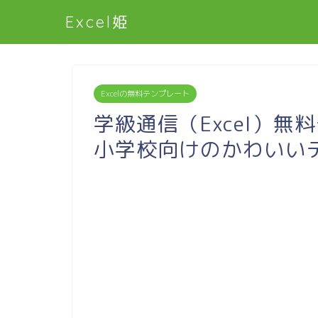
Excel姫
Excelの無料テンプレート
学級通信（Excel）無
小学校向けのかわいい