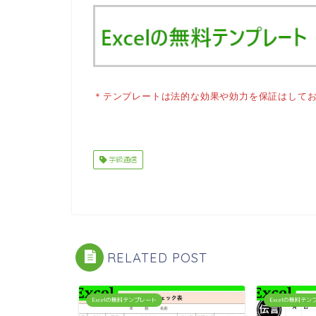
＊テンプレートは法的な効果や効力を保証はして
学級通信
RELATED POST
Excelの無料テンプレート
Excelの無料テ