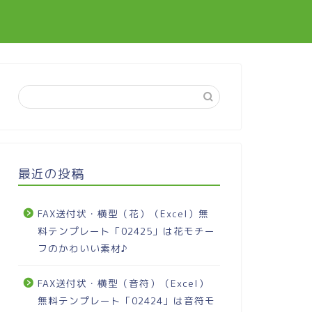
最近の投稿
FAX送付状・横型（花）（Excel）無
料テンプレート「02425」は花モチー
フのかわいい素材♪
FAX送付状・横型（音符）（Excel）
無料テンプレート「02424」は音符モ