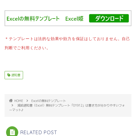
＊テンプレートは法的な効果や効力を保証はしておりません。自己
判断でご利用ください。
通知書
HOME
Excelの無料テンプレート
減給通知書（Excel）無料テンプレート「01912」は書き方が分かりやすいフォ
ーマット♪
RELATED POST