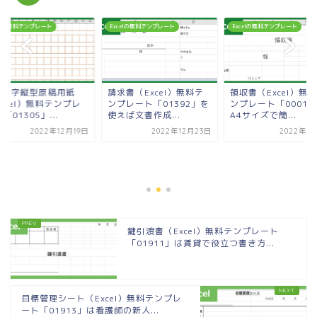
celの無料テンプレート
Excelの無料テンプレート
Excelの無料テンプレート
00文字縦型原稿用紙
請求書（Excel）無料テ
領収書（Excel）無
xcel）無料テンプレ
ンプレート「01392」を
ンプレート「00016
「01305」...
使えば文書作成...
A4サイズで簡...
2022年12月19日
2022年12月23日
2022年5
鍵引渡書（Excel）無料テンプレート
「01911」は賃貸で役立つ書き方...
目標管理シート（Excel）無料テンプレ
ート「01913」は看護師の新人...