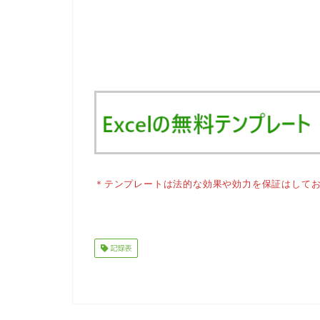
＊テンプレートは法的な効果や効力を保証はして
記録表