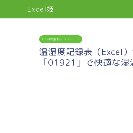
Excel姫
Excelの無料テンプレート
温湿度記録表（Excel
「01921」で快適な