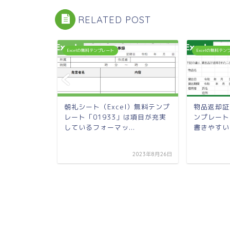
RELATED POST
Excelの無料テンプレート
Excelの無料テ
l）無料テンプ
朝礼シート（Excel）無料テンプ
物品返却証
は中小企業で
レート「01933」は項目が充実
ンプレート
しているフォーマッ...
書きやすい
2022年11月24日
2023年8月26日