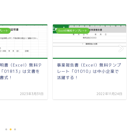
ンプレート
Excelの無料テンプレート
E
明書（Excel）無料テ
事業報告書（Excel）無料テンプ
「01813」は文書を
レート「01010」は中小企業で
書式！
活躍する！
2023年3月31日
2022年11月24日
朝
レ
し