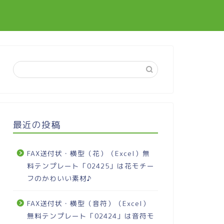
最近の投稿
FAX送付状・横型（花）（Excel）無
料テンプレート「02425」は花モチー
フのかわいい素材♪
FAX送付状・横型（音符）（Excel）
無料テンプレート「02424」は音符モ