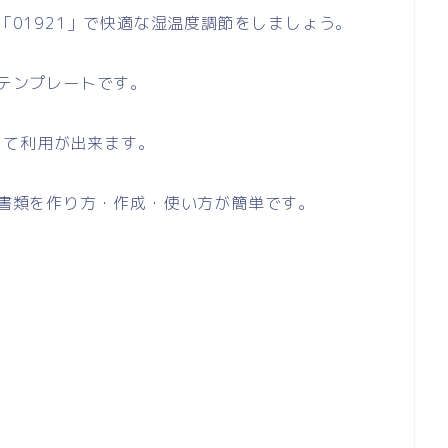
ト「01921」で快適な湿温度調節をしましょう。
のテンプレートです。
して利用が出来ます。
い書類を作り方・作成・使い方が簡単です。