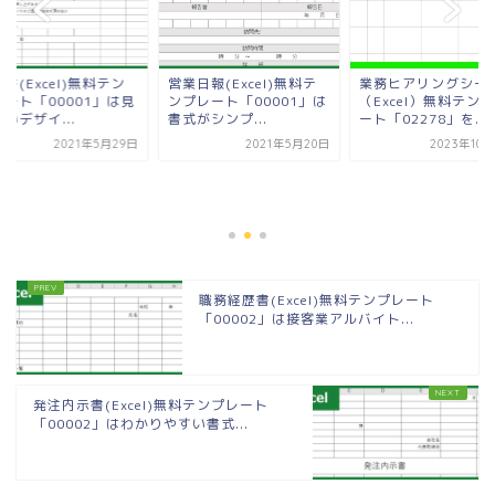
書(Excel)無料テン
営業日報(Excel)無料テ
業務ヒアリングシー
レート「00001」は見
ンプレート「00001」は
（Excel）無料テン
いデザイ...
書式がシンプ...
ート「02278」を...
2021年5月29日
2021年5月20日
2023年10
職務経歴書(Excel)無料テンプレート
「00002」は接客業アルバイト...
発注内示書(Excel)無料テンプレート
「00002」はわかりやすい書式...