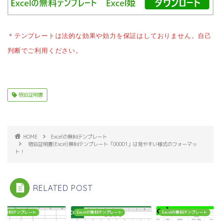
＊テンプレートは法的な効果や効力を保証はしておりません。自己
判断でご利用ください。
宿泊証明書
HOME
Excelの無料テンプレート
宿泊証明書(Excel)無料テンプレート「00001」は見やすい様式のフォーマッ
ト！
RELATED POST
celの無料テンプレート
Excelの無料テンプレート
Excelの無料テンプレート