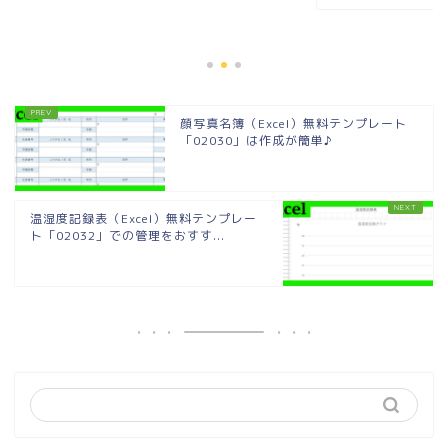
顔写真名簿（Excel）無料テンプレート
「02030」は作成が簡単♪
温湿度記録表（Excel）無料テンプレー
ト「02032」での管理をおすす...