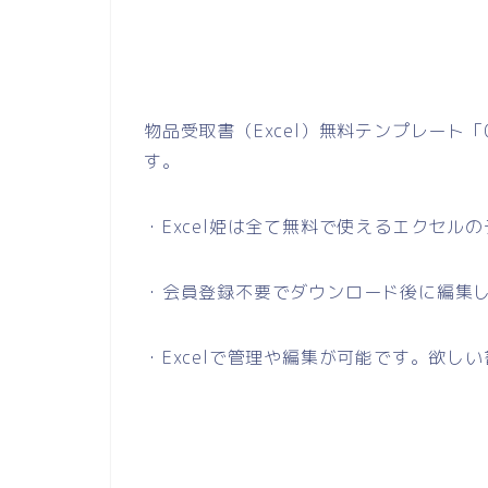
物品受取書（Excel）無料テンプレート
す。
・Excel姫は全て無料で使えるエクセル
・会員登録不要でダウンロード後に編集
・Excelで管理や編集が可能です。欲し