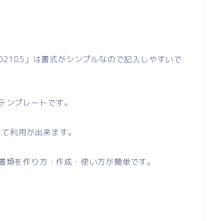
「02185」は書式がシンプルなので記入しやすいで
のテンプレートです。
して利用が出来ます。
い書類を作り方・作成・使い方が簡単です。