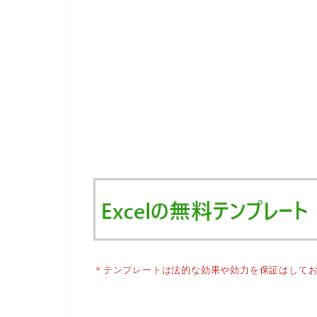
＊テンプレートは法的な効果や効力を保証はして