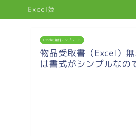
Excel姫
Excelの無料テンプレート
物品受取書（Excel）
は書式がシンプルなの