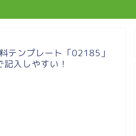
無料テンプレート「02185」
で記入しやすい！