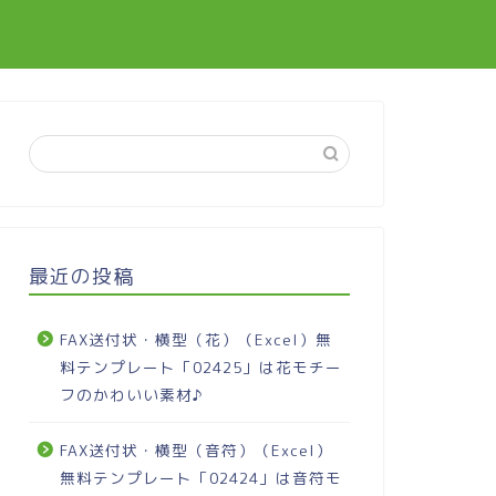
最近の投稿
FAX送付状・横型（花）（Excel）無
料テンプレート「02425」は花モチー
フのかわいい素材♪
FAX送付状・横型（音符）（Excel）
無料テンプレート「02424」は音符モ