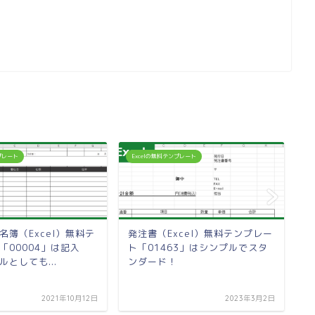
ンプレート
Excelの無料テンプレート
E
名簿（Excel）無料テ
発注書（Excel）無料テンプレー
「00004」は記入
ト「01463」はシンプルでスタ
としても...
ンダード！
2021年10月12日
2023年3月2日