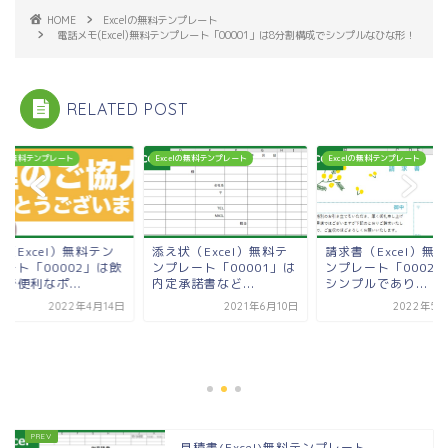
HOME
Excelの無料テンプレート
電話メモ(Excel)無料テンプレート「00001」は8分割構成でシンプルなひな形！
RELATED POST
celの無料テンプレート
Excelの無料テンプレート
Excelの無料テンプレート
（Excel）無料テン
添え状（Excel）無料テ
請求書（Excel）無
レート「00002」は飲
ンプレート「00001」は
ンプレート「00020
で便利なポ...
内定承諾書など...
シンプルであり...
2022年4月14日
2021年6月10日
2022年5月
見積書(Excel)無料テンプレート