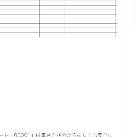
レート「00001」は書き方が分からなくても安心し