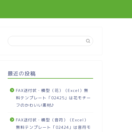
最近の投稿
FAX送付状・横型（花）（Excel）無
料テンプレート「02425」は花モチー
フのかわいい素材♪
FAX送付状・横型（音符）（Excel）
無料テンプレート「02424」は音符モ