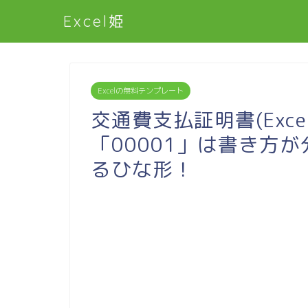
Excel姫
Excelの無料テンプレート
交通費支払証明書(Exc
「00001」は書き方
るひな形！