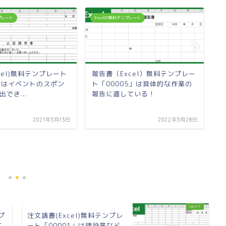
ンプレート
Excelの無料テンプレート
E
cel)無料テンプレート
報告書（Excel）無料テンプレー
2」はイベントのスポン
ト「00005」は具体的な作業の
でき...
報告に適している！
2021年5月13日
2022年5月28日
血
レ
に
プ
注文請書(Excel)無料テンプレ
に
ート「00001」は建設業など