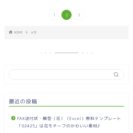
1
2
3
HOME
メモ
最近の投稿
FAX送付状・横型（花）（Excel）無料テンプレート
「02425」は花モチーフのかわいい素材♪