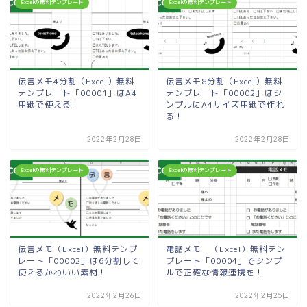
Excelの無料テンプレート
Excelの無料テンプレート
伝言メモ4分割（Excel）無料
伝言メモ8分割（Excel）無料
テンプレート「00001」はA4
テンプレート「00002」はシ
用紙で使える！
ンプルにA4サイズ用紙で作れ
る！
2022年2月28日
2022年2月28日
Excelの無料テンプレート
Excelの無料テンプレート
伝言メモ（Excel）無料テンプ
電話メモ （Excel）無料テン
レート「00002」は6分割して
プレート「00004」でシンプ
使えるかわいい素材！
ルで正確な情報連携を！
2022年2月26日
2022年2月25日