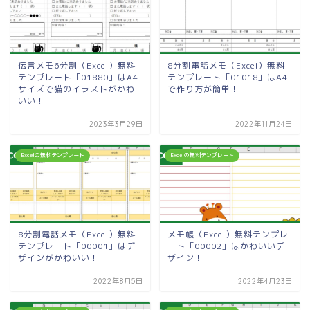
伝言メモ6分割（Excel）無料
8分割電話メモ（Excel）無料
テンプレート「01880」はA4
テンプレート「01018」はA4
サイズで猫のイラストがかわ
で作り方が簡単！
いい！
2023年3月29日
2022年11月24日
Excelの無料テンプレート
Excelの無料テンプレート
8分割電話メモ（Excel）無料
メモ帳（Excel）無料テンプレ
テンプレート「00001」はデ
ート「00002」はかわいいデ
ザインがかわいい！
ザイン！
2022年8月5日
2022年4月23日