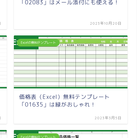
「02083」はメール添付にも使える！
日
2023年10月20日
Excelの無料テンプレート
価格表（Excel）無料テンプレート
「01635」は緑がおしゃれ！
日
2023年3月5日
Excelの無料テンプレート