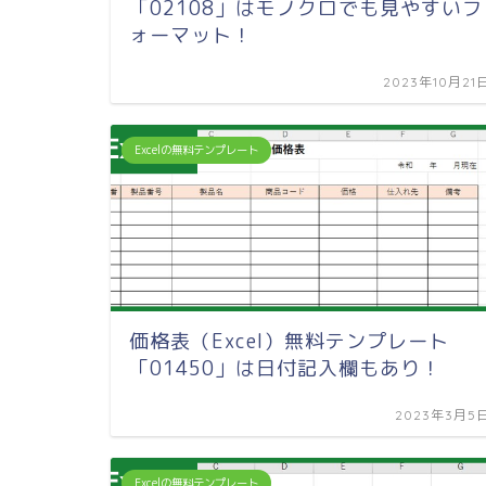
「02108」はモノクロでも見やすいフ
ォーマット！
2023年10月21
Excelの無料テンプレート
価格表（Excel）無料テンプレート
「01450」は日付記入欄もあり！
2023年3月5
Excelの無料テンプレート