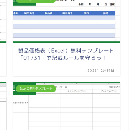
製品価格表（Excel）無料テンプレート
「01731」で記載ルールを守ろう！
日
2023年2月19日
Excelの無料テンプレート