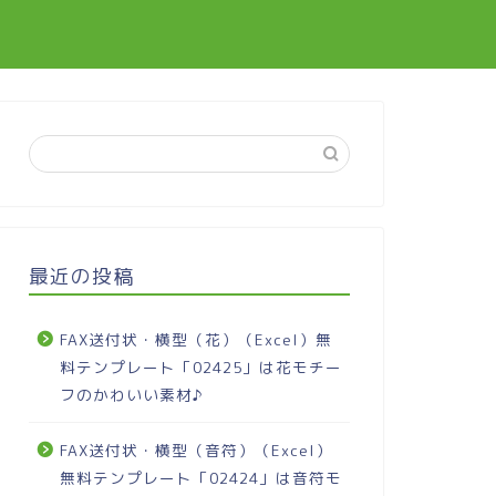
最近の投稿
FAX送付状・横型（花）（Excel）無
料テンプレート「02425」は花モチー
フのかわいい素材♪
FAX送付状・横型（音符）（Excel）
無料テンプレート「02424」は音符モ