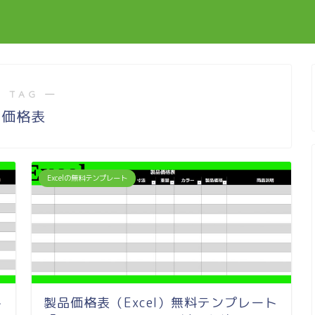
 TAG ―
価格表
Excelの無料テンプレート
ト
製品価格表（Excel）無料テンプレート