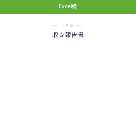
Excel姫
― TAG ―
収支報告書