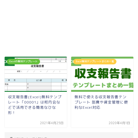
Excelの無料テンプレート
Excel無料テンプレートまとめ一覧
収支報告書(Excel)無料テンプ
無料で使える収支報告書テン
レート「00001」は町内会な
プレート 部費や資金管理に便
どで活用できる簡易なひな
利なExcel対応
形！
2021年4月25日
2020年4月1日