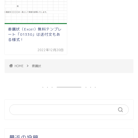
委嘱状（Excel）無料テンプレ
ート「01330」は送付文もあ
る様式！
2022年12月20日
HOME
委嘱状
最近の投稿