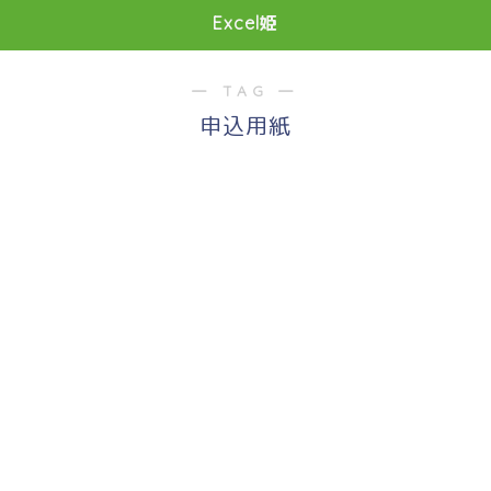
Excel姫
― TAG ―
申込用紙