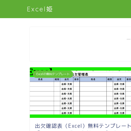
Excel姫
―
Excelの無料テンプレート
出欠確認表（Excel）無料テンプレー