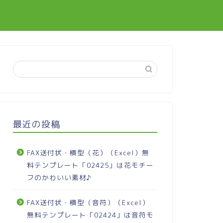
最近の投稿
FAX送付状・横型（花）（Excel）無
料テンプレート「02425」は花モチー
フのかわいい素材♪
FAX送付状・横型（音符）（Excel）
無料テンプレート「02424」は音符モ