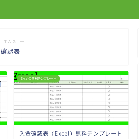
 TAG ―
確認表
Excelの無料テンプレート
ト
入金確認表（Excel）無料テンプレート