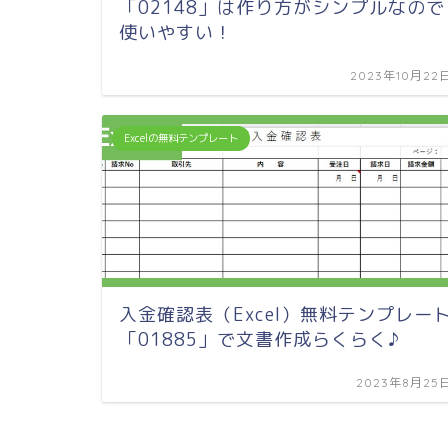
「02148」は作り方がシンプルなので
使いやすい！
2023年10月22
Excelの無料テンプレート
入金確認表（Excel）無料テンプレー
「01885」で文書作成らくらく♪
2023年8月25