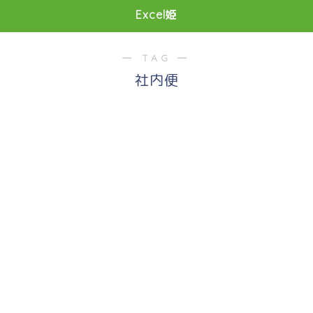
Excel姫
― TAG ―
社内便