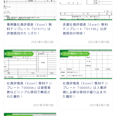
事務職社員評価表（Excel）無
派遣社員評価表（Excel）無料
料テンプレート「01377」は
テンプレート「01195」は評
評価項目がたっぷり！
価項目が明快！
2022年12月22日
2022年12月13日
Excelの無料テンプレート
Excelの無料テンプレート
社員評価表（Excel）無料テン
社員評価表（Excel）無料テン
プレート「00004」は接客業
プレート「00003」は人事評
務などシンプル項目で構成さ
価に必要な項目が盛り込まれ
れた雛形！
た雛形！
2021年10月11日
2021年6月27日