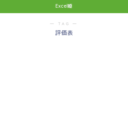
Excel姫
― TAG ―
評価表