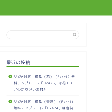
最近の投稿
FAX送付状・横型（花）（Excel）無
料テンプレート「02425」は花モチー
フのかわいい素材♪
FAX送付状・横型（音符）（Excel）
無料テンプレート「02424」は音符モ