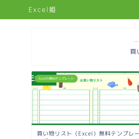
Excel姫
―
買
Excelの無料テンプレート
買い物リスト（Excel）無料テンプレ