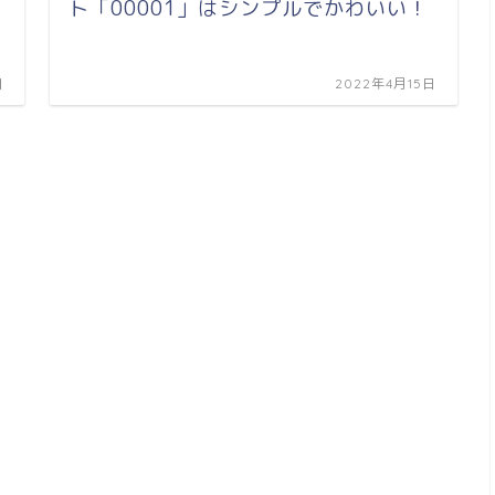
ト「00001」はシンプルでかわいい！
日
2022年4月15日