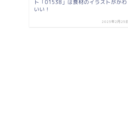
ト「01538」は食材のイラストがかわ
いい！
2023年2月25