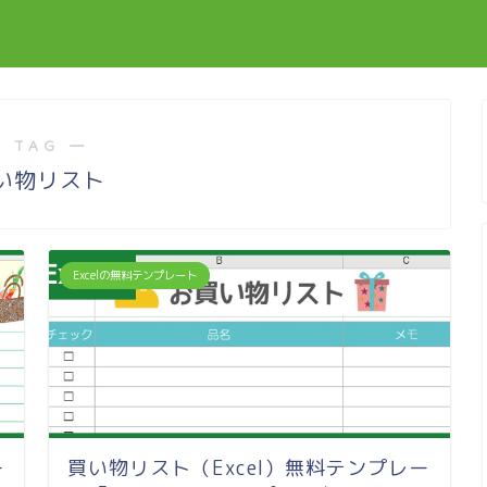
 TAG ―
い物リスト
Excelの無料テンプレート
ー
買い物リスト（Excel）無料テンプレー