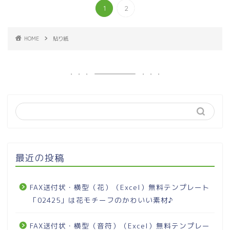
1
2
HOME
貼り紙
最近の投稿
FAX送付状・横型（花）（Excel）無料テンプレート
「02425」は花モチーフのかわいい素材♪
FAX送付状・横型（音符）（Excel）無料テンプレー