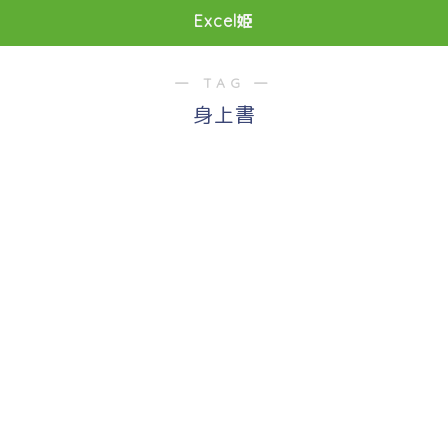
Excel姫
― TAG ―
身上書