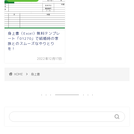
身上書（Excel）無料テンプレ
ート「01270」で結婚時の家
族とのスムーズなやりとり
を！
2022年12月17日
HOME
身上書