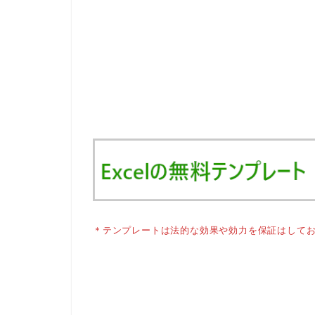
＊テンプレートは法的な効果や効力を保証はして