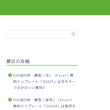
最近の投稿
FAX送付状・横型（花）（Excel）無
料テンプレート「02425」は花モチー
フのかわいい素材♪
FAX送付状・横型（音符）（Excel）
無料テンプレート「02424」は音符モ