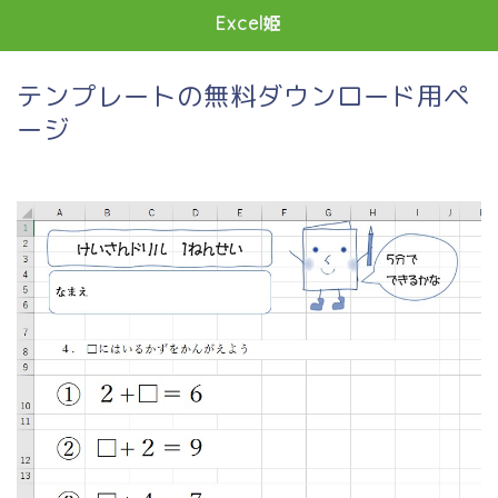
Excel姫
テンプレートの無料ダウンロード用ペ
ージ