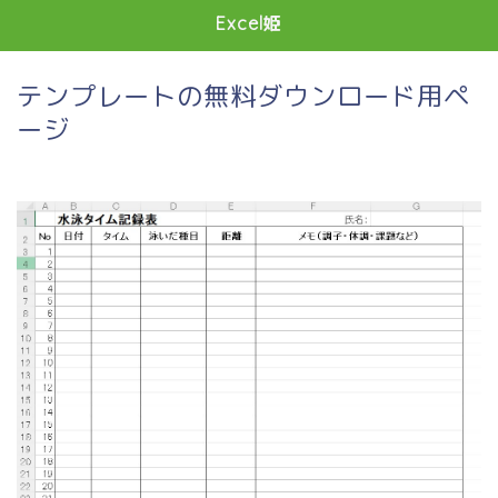
Excel姫
テンプレートの無料ダウンロード用ペ
ージ